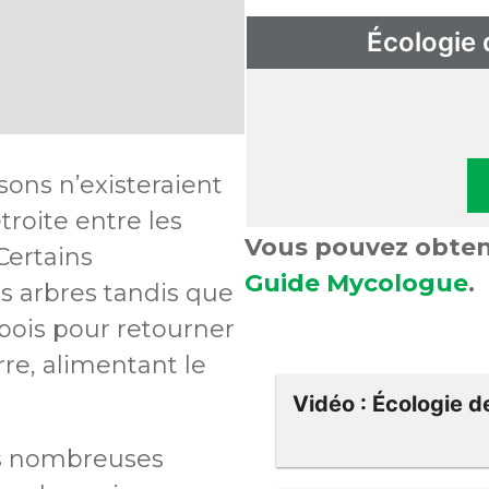
Écologie
sons n’existeraient
troite entre les
Vous pouvez obteni
Certains
Guide Mycologue
.
s arbres tandis que
bois pour retourner
erre, alimentant le
Vidéo : Écologie 
s nombreuses