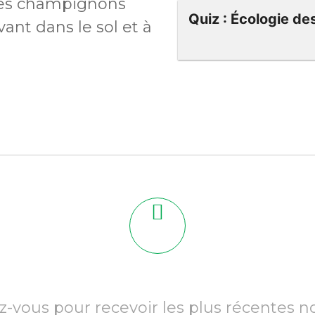
 les champignons
Quiz : Écologie d
ant dans le sol et à
z-vous pour recevoir les plus récentes n