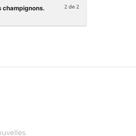
2 de 2
es champignons.
ouvelles.