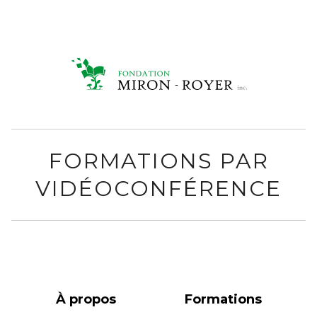
FORMATIONS PAR
VIDÉOCONFÉRENCE
À propos
Formations