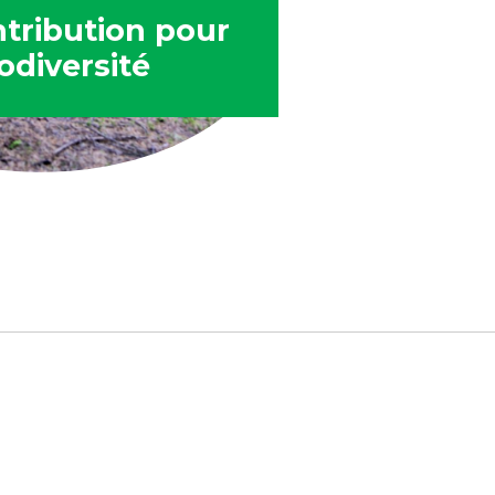
tribution pour
iodiversité