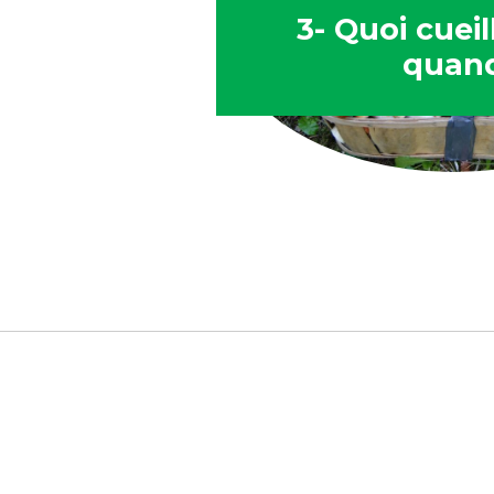
3- Quoi cueil
quan