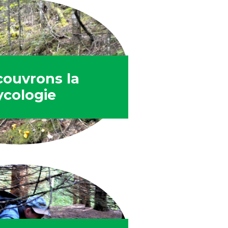
couvrons la
cologie