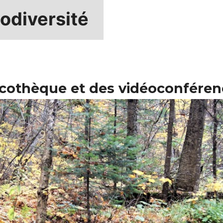
iodiversité
ycothèque et des vidéoconféren