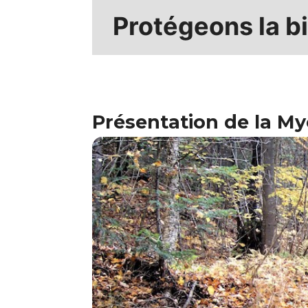
Protégeons la b
Présentation de la M