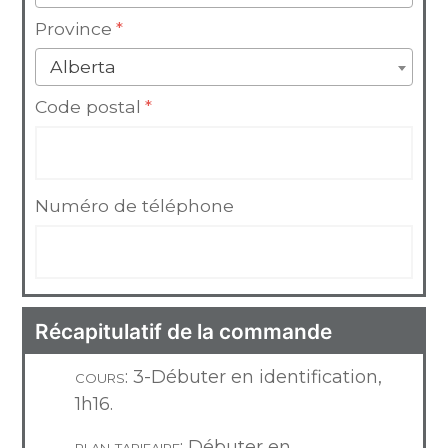
Province
*
Alberta
Code postal
*
Numéro de téléphone
Récapitulatif de la commande
cours:
3-Débuter en identification,
1h16.
plan tarifaire:
Débuter en