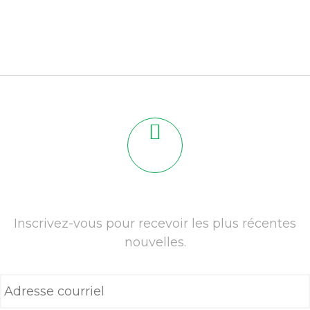
Inscrivez-vous pour recevoir les plus récentes
nouvelles.
A
d
r